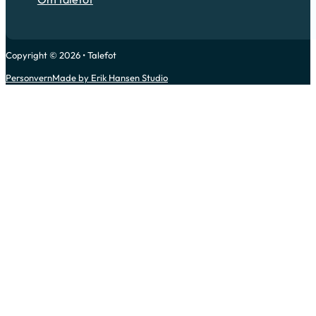
Copyright © 2026 • Talefot
Personvern
Made by Erik Hansen Studio