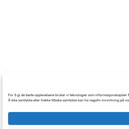
For å gi de beste opplevelsene bruker vi teknologier som informasjonskapsler for
Å ikke samtykke eller trekke tilbake samtykke kan ha negativ innvirkning på vi