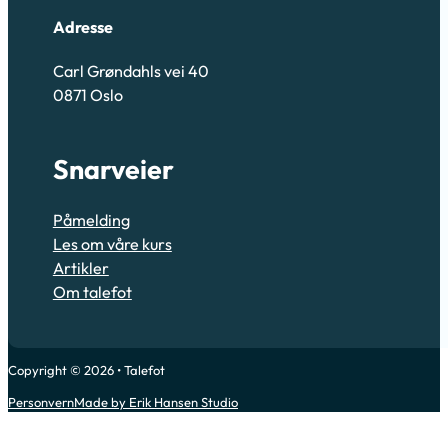
Adresse
Carl Grøndahls vei 40
0871 Oslo
Snarveier
Påmelding
Les om våre kurs
Artikler
Om talefot
Copyright © 2026 • Talefot
Personvern
Made by Erik Hansen Studio