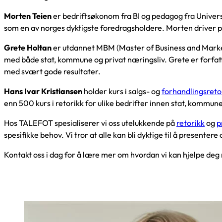
Morten Teien
er bedriftsøkonom fra BI og pedagog fra Universi
som en av norges dyktigste foredragsholdere. Morten driver p
Grete Holtan
er utdannet MBM (Master of Business and Marketi
med både stat, kommune og privat næringsliv. Grete er forfatt
med svært gode resultater.
Hans Ivar Kristiansen
holder kurs i salgs- og
forhandlingsreto
enn 500 kurs i retorikk for ulike bedrifter innen stat, kommune
Hos TALEFOT spesialiserer vi oss utelukkende på
retorikk
og
p
spesifikke behov. Vi tror at alle kan bli dyktige til å presenter
Kontakt oss i dag for å lære mer om hvordan vi kan hjelpe deg 