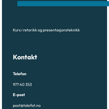
Kurs i retorikk og presentasjonsteknikk
Kontakt
Telefon
977 40 353
E-post
post@talefot.no